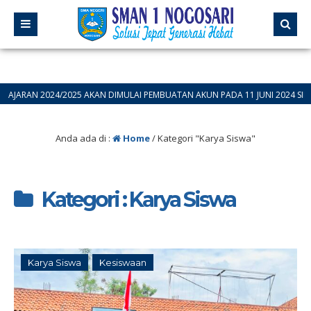
024/2025 AKAN DIMULAI PEMBUATAN AKUN PADA 11 JUNI 2024 SILAHKAN BAG
Anda ada di :
Home
/
Kategori "Karya Siswa"
Kategori : Karya Siswa
Karya Siswa
Kesiswaan