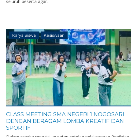
seluruh peserta agar...
Karya Siswa
Kesiswaan
CLASS MEETING SMA NEGERI 1 NOGOSARI
DENGAN BERAGAM LOMBA KREATIF DAN
SPORTIF
Dalam rangka mengisi kegiatan setelah pelaksanaan Penilaian