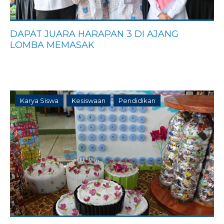
DAPAT JUARA HARAPAN 3 DI AJANG
LOMBA MEMASAK
Karya Siswa
Kesiswaan
Pendidikan