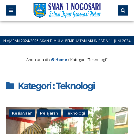
AN 2024/2025 AKAN DIMULAI PEMBUATAN AKUN PADA 11 JUNI 2024 SILAHKAN
Anda ada di :
Home
/
Kategori "Teknologi"
Kategori : Teknologi
Kesiswaan
Pelajaran
Teknologi