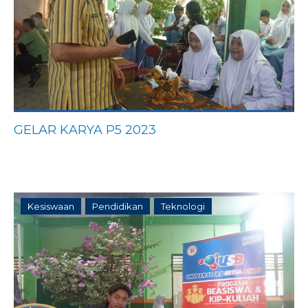
GELAR KARYA P5 2023
Kesiswaan
Pendidikan
Teknologi