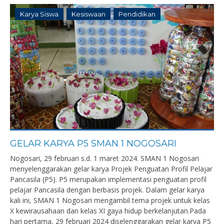
Karya Siswa
Kesiswaan
Pendidikan
GELAR KARYA P5 SMAN 1 NOGOSARI
Nogosari, 29 februari s.d. 1 maret 2024. SMAN 1 Nogosari
menyelenggarakan gelar karya Projek Penguatan Profil Pelajar
Pancasila (P5). P5 merupakan implementasi penguatan profil
pelajar Pancasila dengan berbasis projek. Dalam gelar karya
kali ini, SMAN 1 Nogosari mengambil tema projek untuk kelas
X kewirausahaan dan kelas XI gaya hidup berkelanjutan.Pada
hari pertama, 29 februari 2024 diselenggarakan gelar karya P5