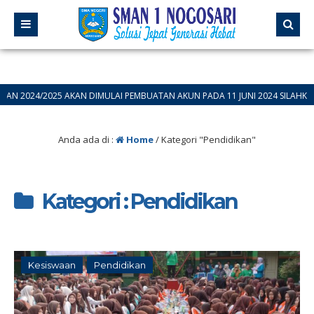
 AKAN DIMULAI PEMBUATAN AKUN PADA 11 JUNI 2024 SILAHKAN BAGI CALON 
Anda ada di :
Home
/
Kategori "Pendidikan"
Kategori : Pendidikan
Kesiswaan
Pendidikan