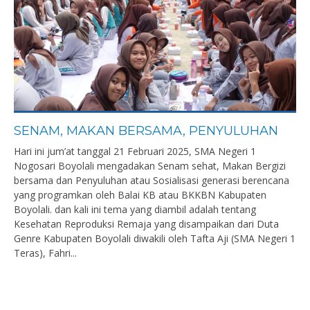
SENAM, MAKAN BERSAMA, PENYULUHAN
Hari ini jum’at tanggal 21 Februari 2025, SMA Negeri 1
Nogosari Boyolali mengadakan Senam sehat, Makan Bergizi
bersama dan Penyuluhan atau Sosialisasi generasi berencana
yang programkan oleh Balai KB atau BKKBN Kabupaten
Boyolali. dan kali ini tema yang diambil adalah tentang
Kesehatan Reproduksi Remaja yang disampaikan dari Duta
Genre Kabupaten Boyolali diwakili oleh Tafta Aji (SMA Negeri 1
Teras), Fahri...