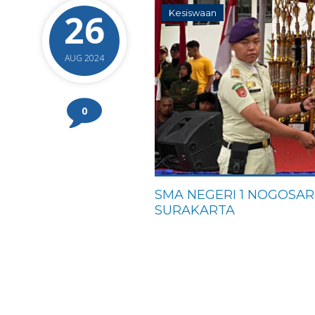
26
Kesiswaan
AUG 2024
0
SMA NEGERI 1 NOGOSAR
SURAKARTA