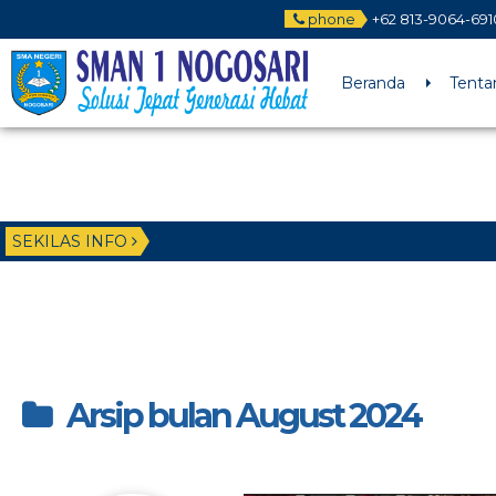
phone
+62 813-9064-691
Beranda
Tenta
SEKILAS INFO
Arsip bulan August 2024