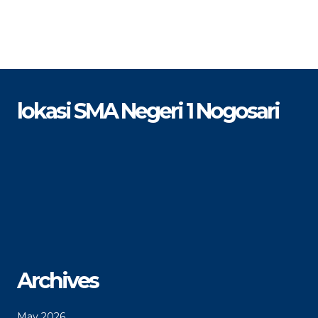
lokasi SMA Negeri 1 Nogosari
Archives
May 2026