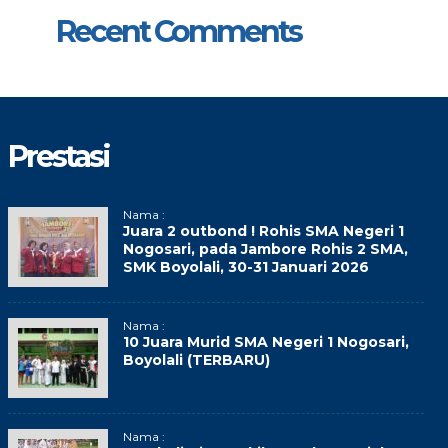
Recent Comments
Prestasi
Nama :
Juara 2 outbond ! Rohis SMA Negeri 1
Nogosari, pada Jambore Rohis 2 SMA,
SMK Boyolali, 30-31 Januari 2026
Nama :
10 Juara Murid SMA Negeri 1 Nogosari,
Boyolali (TERBARU)
Nama :