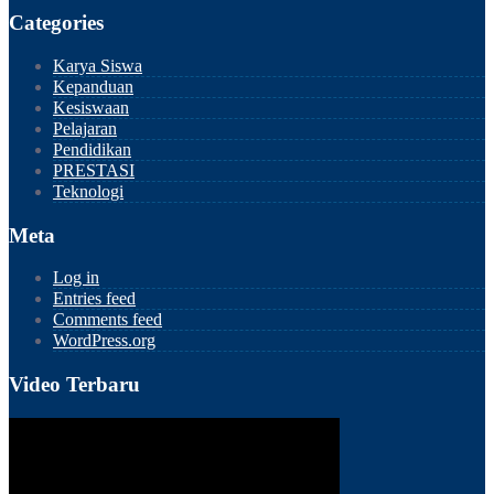
Categories
Karya Siswa
Kepanduan
Kesiswaan
Pelajaran
Pendidikan
PRESTASI
Teknologi
Meta
Log in
Entries feed
Comments feed
WordPress.org
Video Terbaru