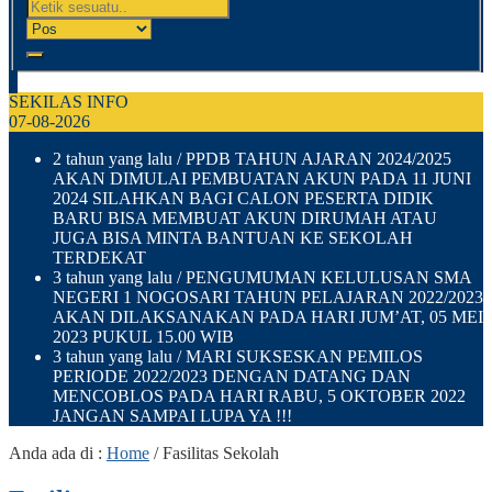
SEKILAS INFO
07-08-2026
2 tahun yang lalu
/ PPDB TAHUN AJARAN 2024/2025
AKAN DIMULAI PEMBUATAN AKUN PADA 11 JUNI
2024 SILAHKAN BAGI CALON PESERTA DIDIK
BARU BISA MEMBUAT AKUN DIRUMAH ATAU
JUGA BISA MINTA BANTUAN KE SEKOLAH
TERDEKAT
3 tahun yang lalu
/ PENGUMUMAN KELULUSAN SMA
NEGERI 1 NOGOSARI TAHUN PELAJARAN 2022/2023
AKAN DILAKSANAKAN PADA HARI JUM’AT, 05 MEI
2023 PUKUL 15.00 WIB
3 tahun yang lalu
/ MARI SUKSESKAN PEMILOS
PERIODE 2022/2023 DENGAN DATANG DAN
MENCOBLOS PADA HARI RABU, 5 OKTOBER 2022
JANGAN SAMPAI LUPA YA !!!
Anda ada di :
Home
/
Fasilitas Sekolah