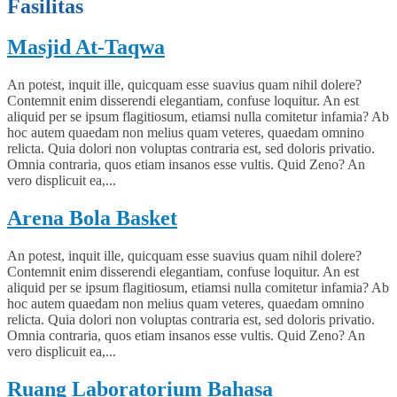
Fasilitas
Masjid At-Taqwa
An potest, inquit ille, quicquam esse suavius quam nihil dolere?
Contemnit enim disserendi elegantiam, confuse loquitur. An est
aliquid per se ipsum flagitiosum, etiamsi nulla comitetur infamia? Ab
hoc autem quaedam non melius quam veteres, quaedam omnino
relicta. Quia dolori non voluptas contraria est, sed doloris privatio.
Omnia contraria, quos etiam insanos esse vultis. Quid Zeno? An
vero displicuit ea,...
Arena Bola Basket
An potest, inquit ille, quicquam esse suavius quam nihil dolere?
Contemnit enim disserendi elegantiam, confuse loquitur. An est
aliquid per se ipsum flagitiosum, etiamsi nulla comitetur infamia? Ab
hoc autem quaedam non melius quam veteres, quaedam omnino
relicta. Quia dolori non voluptas contraria est, sed doloris privatio.
Omnia contraria, quos etiam insanos esse vultis. Quid Zeno? An
vero displicuit ea,...
Ruang Laboratorium Bahasa