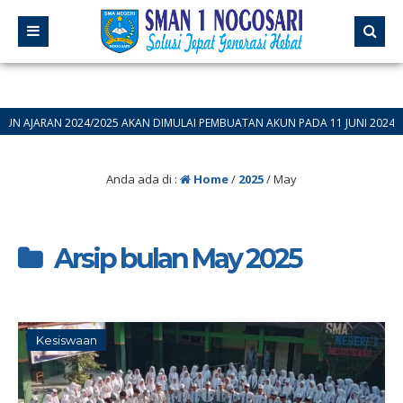
RAN 2024/2025 AKAN DIMULAI PEMBUATAN AKUN PADA 11 JUNI 2024 SILAHKA
Anda ada di :
Home
/
2025
/
May
Arsip bulan May 2025
Kesiswaan