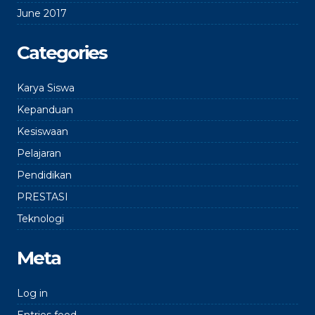
June 2017
Categories
Karya Siswa
Kepanduan
Kesiswaan
Pelajaran
Pendidikan
PRESTASI
Teknologi
Meta
Log in