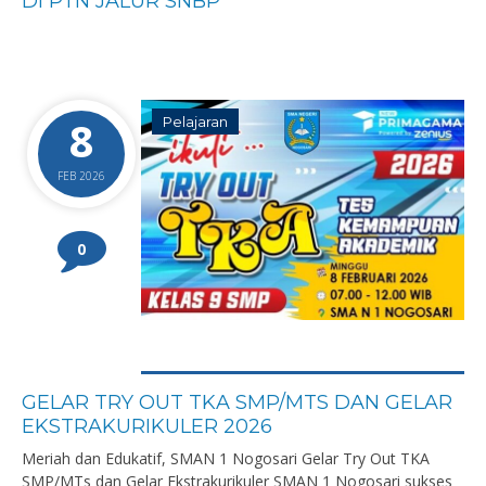
DI PTN JALUR SNBP
8
Pelajaran
FEB 2026
0
GELAR TRY OUT TKA SMP/MTS DAN GELAR
EKSTRAKURIKULER 2026
Meriah dan Edukatif, SMAN 1 Nogosari Gelar Try Out TKA
SMP/MTs dan Gelar Ekstrakurikuler SMAN 1 Nogosari sukses