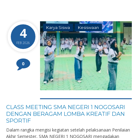
4
Karya Siswa
Kesiswaan
FEB 2026
0
CLASS MEETING SMA NEGERI 1 NOGOSARI
DENGAN BERAGAM LOMBA KREATIF DAN
SPORTIF
Dalam rangka mengisi kegiatan setelah pelaksanaan Penilaian
Akhir Semester, SMA NEGERI 1 NOGOSARI mengadakan