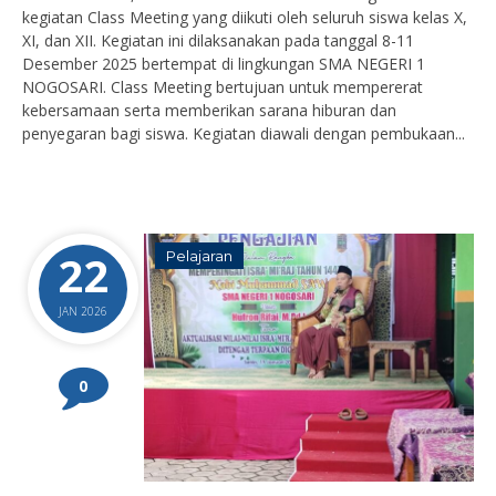
kegiatan Class Meeting yang diikuti oleh seluruh siswa kelas X,
XI, dan XII. Kegiatan ini dilaksanakan pada tanggal 8-11
Desember 2025 bertempat di lingkungan SMA NEGERI 1
NOGOSARI. Class Meeting bertujuan untuk mempererat
kebersamaan serta memberikan sarana hiburan dan
penyegaran bagi siswa. Kegiatan diawali dengan pembukaan...
22
Pelajaran
JAN 2026
0