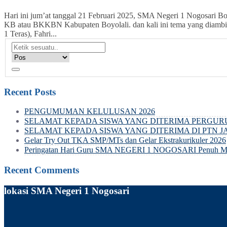
Hari ini jum’at tanggal 21 Februari 2025, SMA Negeri 1 Nogosari B
KB atau BKKBN Kabupaten Boyolali. dan kali ini tema yang diambil
1 Teras), Fahri...
Recent Posts
PENGUMUMAN KELULUSAN 2026
SELAMAT KEPADA SISWA YANG DITERIMA PERGURU
SELAMAT KEPADA SISWA YANG DITERIMA DI PTN J
Gelar Try Out TKA SMP/MTs dan Gelar Ekstrakurikuler 2026
Peringatan Hari Guru SMA NEGERI 1 NOGOSARI Penuh Mak
Recent Comments
lokasi SMA Negeri 1 Nogosari