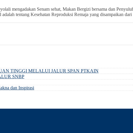
oyolali mengadakan Senam sehat, Makan Bergizi bersama dan Penyuluha
 adalah tentang Kesehatan Reproduksi Remaja yang disampaikan dari 
AN TINGGI MELALUI JALUR SPAN PTKAIN
ALUR SNBP
na dan Inspirasi