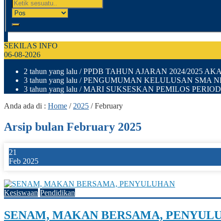
SEKILAS INFO
06-08-2026
2 tahun yang lalu
/ PPDB TAHUN AJARAN 2024/2025 A
3 tahun yang lalu
/ PENGUMUMAN KELULUSAN SMA NEGE
3 tahun yang lalu
/ MARI SUKSESKAN PEMILOS PERIOD
Anda ada di :
Home
/
2025
/
February
Arsip bulan February 2025
21
Feb 2025
0
Kesiswaan
Pendidikan
SENAM, MAKAN BERSAMA, PENYUL