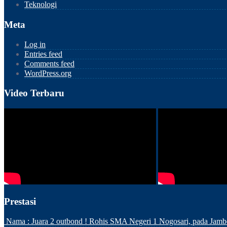
Teknologi
Meta
Log in
Entries feed
Comments feed
WordPress.org
Video Terbaru
Prestasi
Nama :
Juara 2 outbond ! Rohis SMA Negeri 1 Nogosari, pada Jam