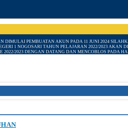
KAN DIMULAI PEMBUATAN AKUN PADA 11 JUNI 2024 SIL
RI 1 NOGOSARI TAHUN PELAJARAN 2022/2023 AKAN DILA
E 2022/2023 DENGAN DATANG DAN MENCOBLOS PADA HARI
UHAN