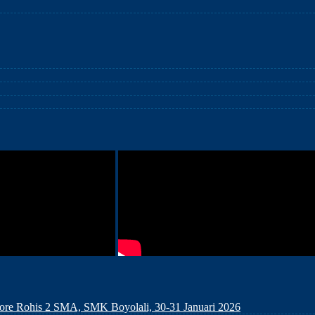
bore Rohis 2 SMA, SMK Boyolali, 30-31 Januari 2026