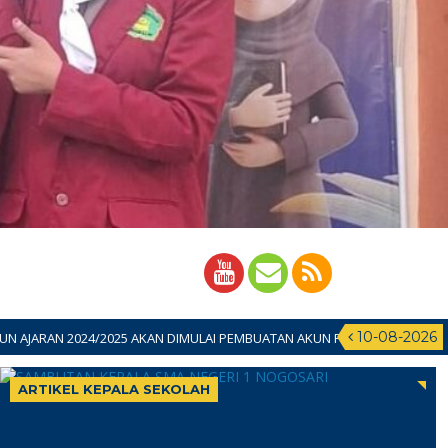
10-08-2026
N DIMULAI PEMBUATAN AKUN PADA 11 JUNI 2024 SILAHKAN BAGI CALON PE
ARTIKEL KEPALA SEKOLAH