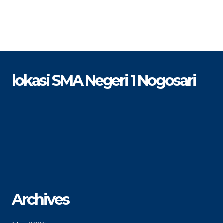
lokasi SMA Negeri 1 Nogosari
Archives