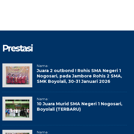
Prestasi
Nama :
Juara 2 outbond ! Rohis SMA Negeri 1
Nogosari, pada Jambore Rohis 2 SMA,
SMK Boyolali, 30-31 Januari 2026
Nama :
10 Juara Murid SMA Negeri 1 Nogosari,
Boyolali (TERBARU)
Nama :