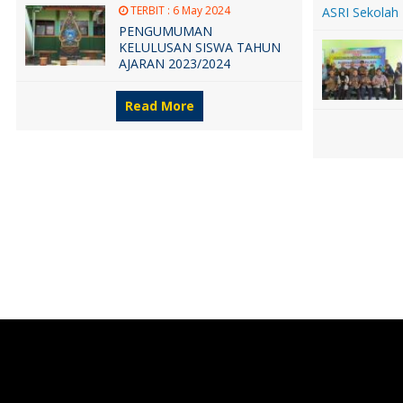
TERBIT :
6 May 2024
PENGUMUMAN
KELULUSAN SISWA TAHUN
AJARAN 2023/2024
Read More