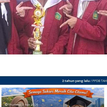
2 tahun yang lalu
/ PPDB TAHUN AJARAN 2024/2025 AKA
Thursday, 9 Apr 2026