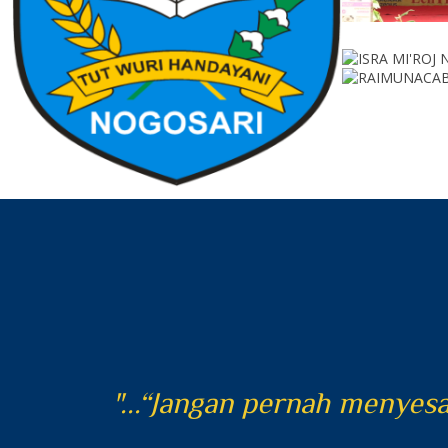
anggung
"...“Jangan pernah menyes