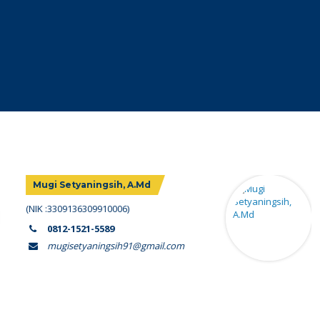
Mugi Setyaningsih, A.Md
(NIK :3309136309910006)
0812-1521-5589
mugisetyaningsih91@gmail.com