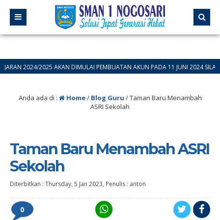
24/2025 AKAN DIMULAI PEMBUATAN AKUN PADA 11 JUNI 2024 SILAHKAN BAGI
Anda ada di :
Home
/
Blog Guru
/
Taman Baru Menambah
ASRI Sekolah
Taman Baru Menambah ASRI
Sekolah
Diterbitkan :
Thursday, 5 Jan 2023
, Penulis :
anton
0