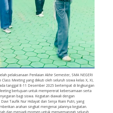
telah pelaksanaan Penilaian Akhir Semester, SMA NEGERI
ass Meeting yang diikuti oleh seluruh siswa kelas X, XI,
 pada tanggal 8-11 Desember 2025 bertempat di lingkungan
eting bertujuan untuk mempererat kebersamaan serta
yegaran bagi siswa. Kegiatan diawali dengan
avi Taufik Nur Hidayat dan Senja Riani Putri, yang
berikan arahan singkat mengenai jalannya kegiatan.
iah dan menjadi momen untuk menyemangati seluruh