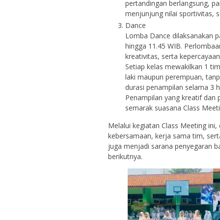
pertandingan berlangsung, pa
menjunjung nilai sportivitas, 
Dance
Lomba Dance dilaksanakan pa
hingga 11.45 WIB. Perlombaan
kreativitas, serta kepercayaan 
Setiap kelas mewakilkan 1 tim 
laki maupun perempuan, tanpa
durasi penampilan selama 3 h
Penampilan yang kreatif dan
semarak suasana Class Meeti
Melalui kegiatan Class Meeting in
kebersamaan, kerja sama tim, serta
juga menjadi sarana penyegaran b
berikutnya.