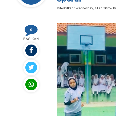
Diterbitkan :
Wednesday, 4 Feb 2026
-
K
0
BAGIKAN