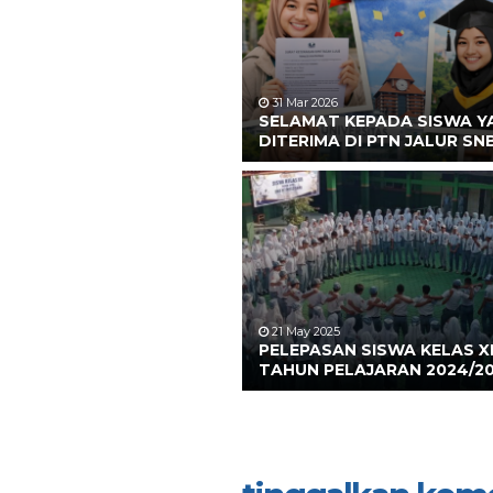
31 Mar 2026
SELAMAT KEPADA SISWA Y
DITERIMA DI PTN JALUR SN
21 May 2025
PELEPASAN SISWA KELAS XI
TAHUN PELAJARAN 2024/2