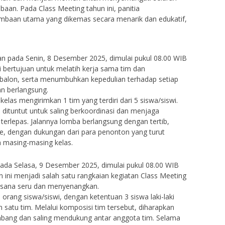
an. Pada Class Meeting tahun ini, panitia
mbaan utama yang dikemas secara menarik dan edukatif,
n pada Senin, 8 Desember 2025, dimulai pukul 08.00 WIB
i bertujuan untuk melatih kerja sama tim dan
alon, serta menumbuhkan kepedulian terhadap setiap
n berlangsung.
kelas mengirimkan 1 tim yang terdiri dari 5 siswa/siswi.
 dituntut untuk saling berkoordinasi dan menjaga
terlepas. Jalannya lomba berlangsung dengan tertib,
e, dengan dukungan dari para penonton yang turut
 masing-masing kelas.
pada Selasa, 9 Desember 2025, dimulai pukul 08.00 WIB
 ini menjadi salah satu rangkaian kegiatan Class Meeting
asana seru dan menyenangkan.
i 6 orang siswa/siswi, dengan ketentuan 3 siswa laki-laki
satu tim. Melalui komposisi tim tersebut, diharapkan
imbang dan saling mendukung antar anggota tim. Selama