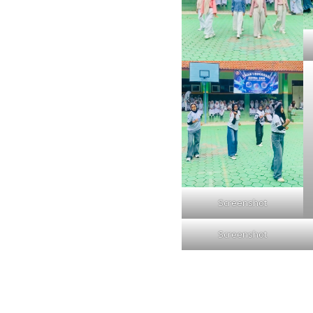
Screenshot
Screenshot