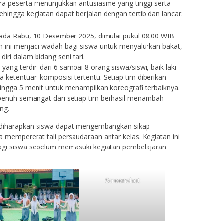
ra peserta menunjukkan antusiasme yang tinggi serta
sehingga kegiatan dapat berjalan dengan tertib dan lancar.
da Rabu, 10 Desember 2025, dimulai pukul 08.00 WIB
 ini menjadi wadah bagi siswa untuk menyalurkan bakat,
diri dalam bidang seni tari.
yang terdiri dari 6 sampai 8 orang siswa/siswi, baik laki-
 ketentuan komposisi tertentu. Setiap tim diberikan
ingga 5 menit untuk menampilkan koreografi terbaiknya.
 penuh semangat dari setiap tim berhasil menambah
ng.
i, diharapkan siswa dapat mengembangkan sikap
 mempererat tali persaudaraan antar kelas. Kegiatan ini
agi siswa sebelum memasuki kegiatan pembelajaran
Screenshot