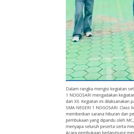
Dalam rangka mengisi kegiatan se
1 NOGOSARI mengadakan kegiatan Cl
dan XII. Kegiatan ini dilaksanakan
SMA NEGERI 1 NOGOSARI. Class Me
memberikan sarana hiburan dan pen
pembukaan yang dipandu oleh MC, D
menyapa seluruh peserta serta mem
Acara pembukaan berlangsung mer