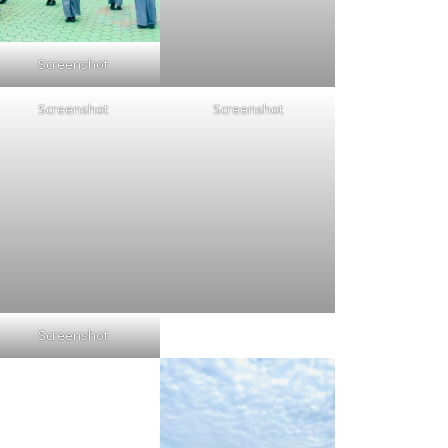
Screenshot
Screenshot
Screenshot
Screenshot