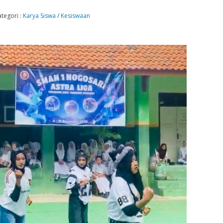
ategori :
Karya Siswa
/
Kesiswaan