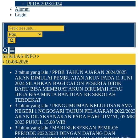
PPDB 2023/2024
Alumni
Login
SEKILAS INFO
10-08-2026
2 tahun yang lalu
/ PPDB TAHUN AJARAN 2024/2025
AKAN DIMULAI PEMBUATAN AKUN PADA 11 JUNI
2024 SILAHKAN BAGI CALON PESERTA DIDIK
BARU BISA MEMBUAT AKUN DIRUMAH ATAU
JUGA BISA MINTA BANTUAN KE SEKOLAH
TERDEKAT
3 tahun yang lalu
/ PENGUMUMAN KELULUSAN SMA
NEGERI 1 NOGOSARI TAHUN PELAJARAN 2022/2023
AKAN DILAKSANAKAN PADA HARI JUM’AT, 05 MEI
2023 PUKUL 15.00 WIB
3 tahun yang lalu
/ MARI SUKSESKAN PEMILOS
PERIODE 2022/2023 DENGAN DATANG DAN