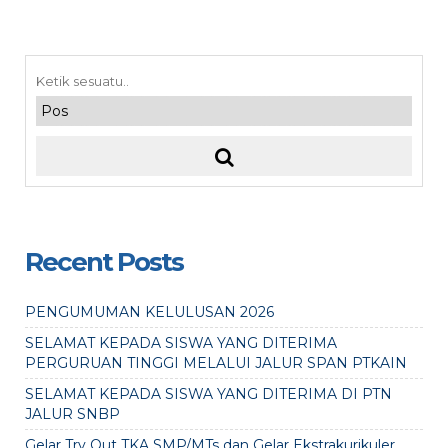
Recent Posts
PENGUMUMAN KELULUSAN 2026
SELAMAT KEPADA SISWA YANG DITERIMA
PERGURUAN TINGGI MELALUI JALUR SPAN PTKAIN
SELAMAT KEPADA SISWA YANG DITERIMA DI PTN
JALUR SNBP
Gelar Try Out TKA SMP/MTs dan Gelar Ekstrakurikuler