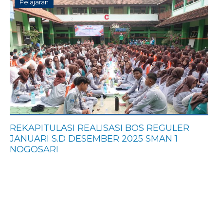
Pelajaran
REKAPITULASI REALISASI BOS REGULER
JANUARI S.D DESEMBER 2025 SMAN 1
NOGOSARI