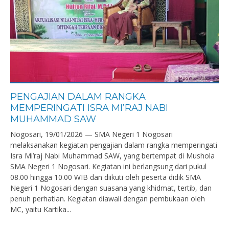
PENGAJIAN DALAM RANGKA
MEMPERINGATI ISRA MI’RAJ NABI
MUHAMMAD SAW
Nogosari, 19/01/2026 — SMA Negeri 1 Nogosari
melaksanakan kegiatan pengajian dalam rangka memperingati
Isra Mi’raj Nabi Muhammad SAW, yang bertempat di Mushola
SMA Negeri 1 Nogosari. Kegiatan ini berlangsung dari pukul
08.00 hingga 10.00 WIB dan diikuti oleh peserta didik SMA
Negeri 1 Nogosari dengan suasana yang khidmat, tertib, dan
penuh perhatian. Kegiatan diawali dengan pembukaan oleh
MC, yaitu Kartika...