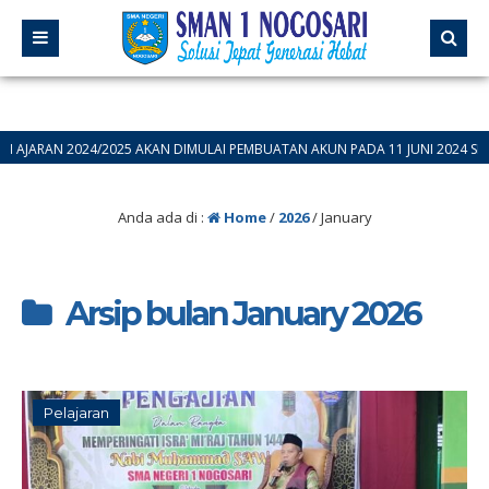
2024/2025 AKAN DIMULAI PEMBUATAN AKUN PADA 11 JUNI 2024 SILAHKAN BA
Anda ada di :
Home
/
2026
/
January
Arsip bulan January 2026
Pelajaran