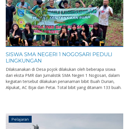
SISWA SMA NEGERI 1 NOGOSARI PEDULI
LINGKUNGAN
Dilaksanakan di Desa pojok dilakukan oleh beberapa siswa
dari eksta PMR dan Jurnalistik SMA Negeri 1 Nogosari, dalam
kegiatan tersebut dilakukan penanaman bibit Buah Durian,
Alpukat, AC Bijai dan Petai. Total bibit yang ditanam 133 buah.
Pelajaran