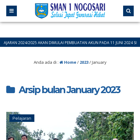
2024/2025 AKAN DIMULAI PEMBUATAN AKUN PADA 11 JUNI 2024 SILAHKAN BA
Anda ada di :
Home
/
2023
/
January
Arsip bulan January 2023
Pelajaran