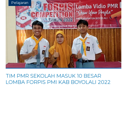
Pelajaran
TIM PMR SEKOLAH MASUK 10 BESAR
LOMBA FORPIS PMI KAB BOYOLALI 2022