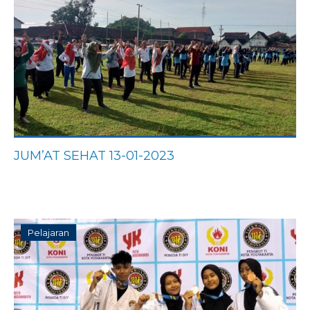
JUM’AT SEHAT 13-01-2023
Pelajaran