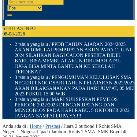
SEKILAS INFO
08-08-2026
2 tahun yang lalu
/ PPDB TAHUN AJARAN 2024/2025
AKAN DIMULAI PEMBUATAN AKUN PADA 11 JUNI
2024 SILAHKAN BAGI CALON PESERTA DIDIK
BARU BISA MEMBUAT AKUN DIRUMAH ATAU
JUGA BISA MINTA BANTUAN KE SEKOLAH
TERDEKAT
3 tahun yang lalu
/ PENGUMUMAN KELULUSAN SMA
NEGERI 1 NOGOSARI TAHUN PELAJARAN 2022/2023
AKAN DILAKSANAKAN PADA HARI JUM’AT, 05 MEI
2023 PUKUL 15.00 WIB
3 tahun yang lalu
/ MARI SUKSESKAN PEMILOS
PERIODE 2022/2023 DENGAN DATANG DAN
MENCOBLOS PADA HARI RABU, 5 OKTOBER 2022
JANGAN SAMPAI LUPA YA !!!
Anda ada di :
Home
/
Prestasi
/
Juara 2 outbond ! Rohis SMA
Negeri 1 Nogosari, pada Jambore Rohis 2 SMA, SMK Boyolali,