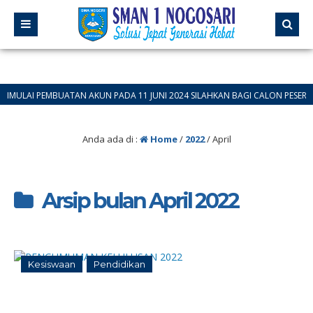
ULAI PEMBUATAN AKUN PADA 11 JUNI 2024 SILAHKAN BAGI CALON PESERTA D
Anda ada di :
Home
/
2022
/
April
Arsip bulan April 2022
Kesiswaan
Pendidikan