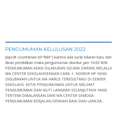
PENGUMUMAN KELULUSAN 2022
[wpcdt-countdown id=”869″] karena ada surat edaran baru dari
dinas pendidikan maka pengumuman diundur jam 16:00 WIB
PENGUMUMAN AKAN DILAKUKAN SECARA DARING MELALUI
WA CENTER SEKOLAHDENGAN CARA :1. NOMOR HP YANG
DIGUBAKAN UNTUK WA HARUS TEREGISTRASI DI SERVER
SEKOLAH2. KETIK PENGUMUMAN UNTUK MELIHAT
PENGUMUMAN DAN IKUTI LANGKAH SELANJUTNYA YANG
TERTERA DIBALANSAN DARI WA CENTER SEMOGA
PENGUMUMAN BERJALAN DENGAN BAIK DAN LANCAR...