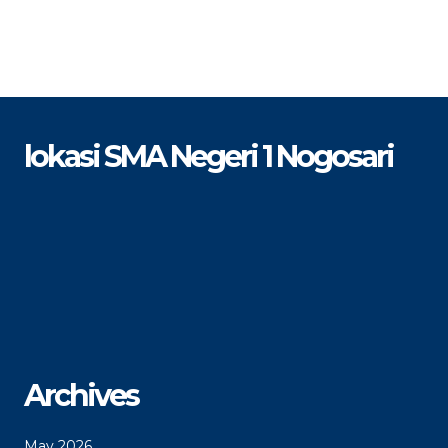
lokasi SMA Negeri 1 Nogosari
Archives
May 2026