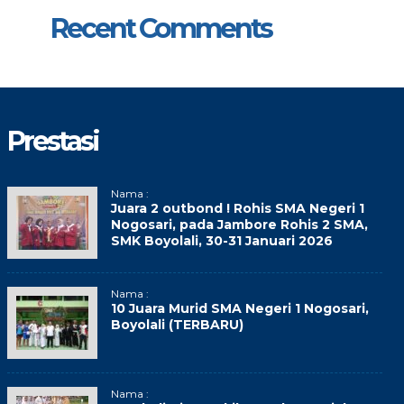
Recent Comments
Prestasi
Nama :
Juara 2 outbond ! Rohis SMA Negeri 1
Nogosari, pada Jambore Rohis 2 SMA,
SMK Boyolali, 30-31 Januari 2026
Nama :
10 Juara Murid SMA Negeri 1 Nogosari,
Boyolali (TERBARU)
Nama :