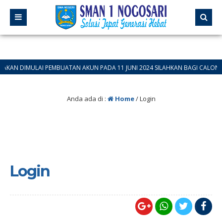
N DIMULAI PEMBUATAN AKUN PADA 11 JUNI 2024 SILAHKAN BAGI CALON PESE
Anda ada di :
Home
/
Login
Login