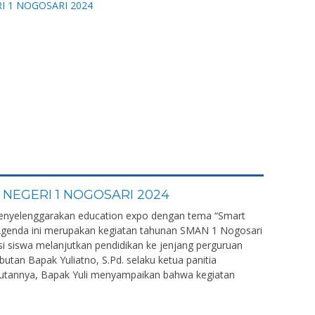
NEGERI 1 NOGOSARI 2024
enyelenggarakan education expo dengan tema “Smart
. Agenda ini merupakan kegiatan tahunan SMAN 1 Nogosari
 siswa melanjutkan pendidikan ke jenjang perguruan
butan Bapak Yuliatno, S.Pd. selaku ketua panitia
utannya, Bapak Yuli menyampaikan bahwa kegiatan