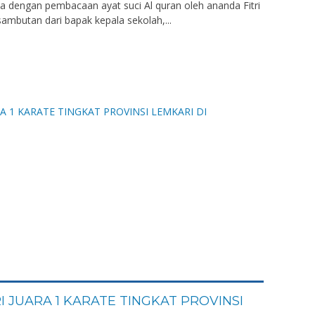
ka dengan pembacaan ayat suci Al quran oleh ananda Fitri
sambutan dari bapak kepala sekolah,...
 JUARA 1 KARATE TINGKAT PROVINSI