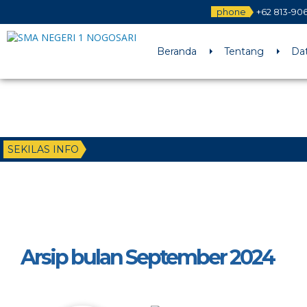
phone
+62 813-90
Beranda
Tentang
Da
SEKILAS INFO
Arsip bulan September 2024