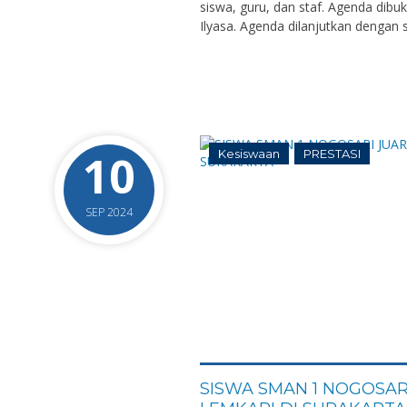
siswa, guru, dan staf. Agenda dibu
Ilyasa. Agenda dilanjutkan dengan 
10
Kesiswaan
PRESTASI
SEP 2024
0
SISWA SMAN 1 NOGOSARI