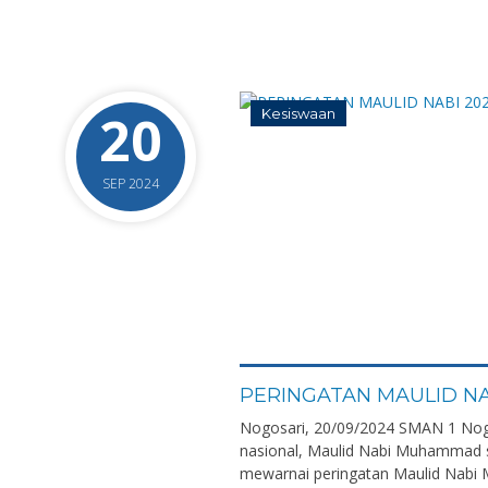
20
Kesiswaan
SEP 2024
0
PERINGATAN MAULID NA
Nogosari, 20/09/2024 SMAN 1 Nogo
nasional, Maulid Nabi Muhammad 
mewarnai peringatan Maulid Nabi 