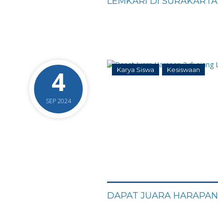
LEMKARI DI SURAKARTA
4
Karya Siswa
Kesiswaan
SEP 2024
0
DAPAT JUARA HARAPAN