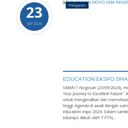
23
Pelajaran
SEP 2024
0
EDUCATION EKSPO SMA 
SMAN 1 Nogosari (23/09/2024), m
Your Journey to Excellent Future”
untuk mengenalkan dan memotivasi
tinggi. Agenda di awali dengan sam
education expo 2024. Dalam samb
eduexpo diikuti oleh 7 PTN,...